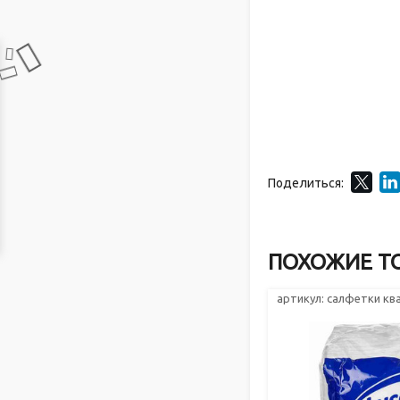
Поделиться:
ПОХОЖИЕ Т
артикул: салфетки к