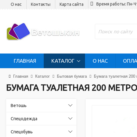
Время работы: Пн-Ч
О нас
Контакты
Карта сайта
ГЛАВНАЯ
КАТАЛОГ
О НАС
ОПЛА
Главная
Каталог
Бытовая бумага
Бумага туалетная 200 
БУМАГА ТУАЛЕТНАЯ 200 МЕТР
Ветошь
Спецодежда
Спецобувь