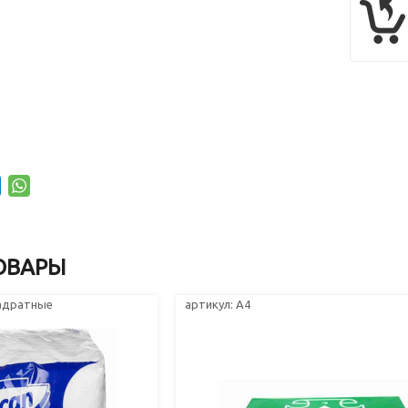
ОВАРЫ
вадратные
артикул: A4