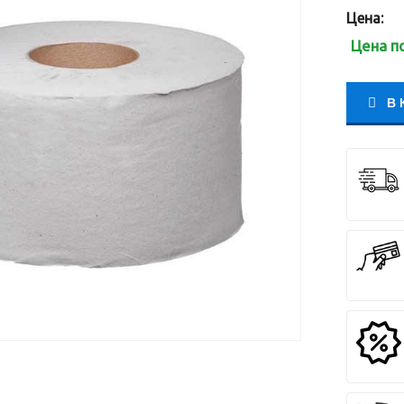
Цена:
Цена п
В 