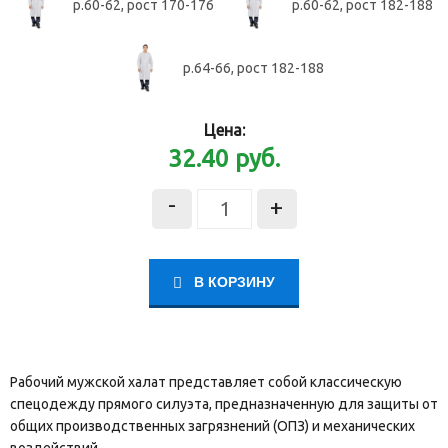
р.60-62, рост 170-176
р.60-62, рост 182-188
р.64-66, рост 182-188
Цена:
32.40
руб.
-
+
В КОРЗИНУ
Рабочий мужской халат представляет собой классическую
спецодежду прямого силуэта, предназначенную для защиты от
общих производственных загрязнений (ОПЗ) и механических
воздействий.