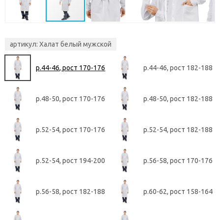
артикул:
Халат белый мужской
р.44-46, рост 170-176
р.44-46, рост 182-188
р.48-50, рост 170-176
р.48-50, рост 182-188
р.52-54, рост 170-176
р.52-54, рост 182-188
р.52-54, рост 194-200
р.56-58, рост 170-176
р.56-58, рост 182-188
р.60-62, рост 158-164