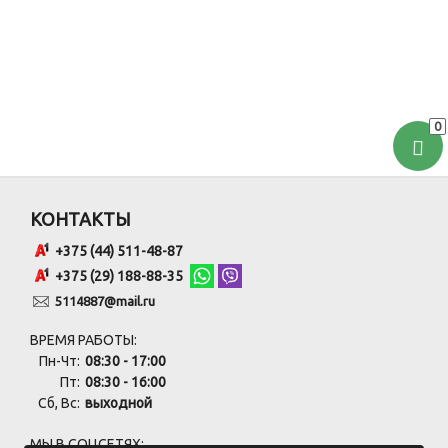
0
КОНТАКТЫ
+375 (44) 511-48-87
+375 (29) 188-88-35
5114887@mail.ru
ВРЕМЯ РАБОТЫ:
Пн-Чт:
08:30 - 17:00
Пт:
08:30 - 16:00
Сб, Вс:
выходной
МЫ В СОЦСЕТЯХ: