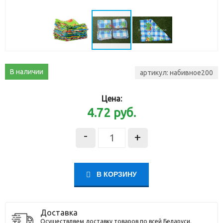
В наличии
артикул:
набивное200
Цена:
4.72
руб.
-
+
В КОРЗИНУ
Доставка
Осуществляем доставку товаров по всей Беларуси.