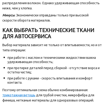
распределения волокон. Однако удерживающая способность
ниже, чем у хлопка.
Минусы
. Экономически оправданы только при высокой
скорости оборота материалов.
КАК ВЫБРАТЬ ТЕХНИЧЕСКИЕ ТКАНИ
ДЛЯ АВТОСЕРВИСА
Выбор материала зависит не только от впитываемости, но и от
типа операции:
при работе с маслом и техническими жидкостями важна
удерживающая способность;
при протирке деталей перед сборкой - отсутствие ворса и
остатка частиц;
при работе с руками - скорость впитывания и комфорт
контакта.
Поэтому оптимальная схема обычно комбинированная:
трикотажная ветошь
для грубой очистки, микрофибра для
финиша, нетканые материалы для одноразовых операций.